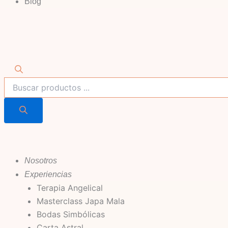
Blog
Nosotros
Experiencias
Terapia Angelical
Masterclass Japa Mala
Bodas Simbólicas
Carta Astral