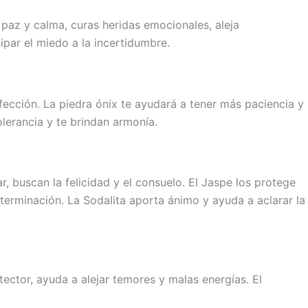
az y calma, curas heridas emocionales, aleja
sipar el miedo a la incertidumbre.
fección. La piedra ónix te ayudará a tener más paciencia y
tolerancia y te brindan armonía.
, buscan la felicidad y el consuelo. El Jaspe los protege
erminación. La Sodalita aporta ánimo y ayuda a aclarar la
tector, ayuda a alejar temores y malas energías. El