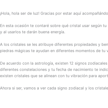
¡Hola, hola ser de luz! Gracias por estar aquí acompañánd
En esta ocasión te contaré sobre qué cristal usar según tu 
y al usarlos te darán buena energía.
A los cristales se les atribuye diferentes propiedades y ben
piedras mágicas te ayudan en diferentes momentos de tu vi
De acuerdo con la astrología, existen 12 signos zodiacale
diferentes constelaciones y tu fecha de nacimiento te indic
existen cristales que se alinean con tu vibración para apo
Ahora si ser, vamos a ver cada signo zodiacal y los crista