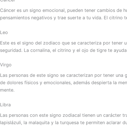
Cáncer es un signo emocional, pueden tener cambios de hu
pensamientos negativos y trae suerte a tu vida. El citrino t
Leo
Este es el signo del zodiaco que se caracteriza por tener 
seguridad. La cornalina, el citrino y el ojo de tigre te ay
Virgo
Las personas de este signo se caracterizan por tener una gr
de dolores físicos y emocionales, además despierta la men
mente.
Libra
Las personas con este signo zodiacal tienen un carácter tra
lapislázuli, la malaquita y la turquesa te permiten aclarar 