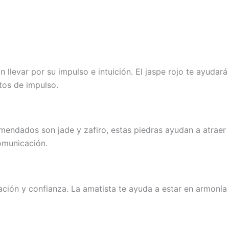
 llevar por su impulso e intuición. El jaspe rojo te ayudará
tos de impulso.
comendados son jade y zafiro, estas piedras ayudan a atraer
comunicación.
ración y confianza. La amatista te ayuda a estar en armonía