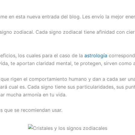
ome en esta nueva entrada del blog. Les envío la mejor ene
signo zodiacal. Cada signo zodiacal tiene afinidad con ciert
eficios, los cuales para el caso de la
astrología
corresponde
da, te aportan claridad mental, te protegen, sirven como 
s que rigen el comportamiento humano y dan a cada ser una
ará cual es. Cada signo tiene sus particularidades, sus pun
rtar mucha armonía en tu vida.
les que se recomiendan usar.