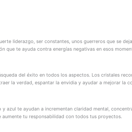
erte liderazgo, ser constantes, unos guerreros que se dejan
ción que te ayuda contra energías negativas en esos momen
 búsqueda del éxito en todos los aspectos. Los cristales re
traer la verdad, espantar la envidia y ayudar a mejorar la 
nco y azul te ayudan a incrementan claridad mental, concent
ue aumente tu responsabilidad con todos tus proyectos.