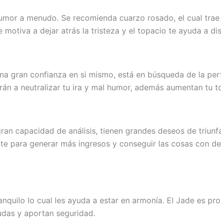
mor a menudo. Se recomienda cuarzo rosado, el cual trae p
e motiva a dejar atrás la tristeza y el topacio te ayuda a di
una gran confianza en si mismo, está en búsqueda de la per
udarán a neutralizar tu ira y mal humor, además aumentan tu 
an capacidad de análisis, tienen grandes deseos de triunfar
te para generar más ingresos y conseguir las cosas con det
nquilo lo cual les ayuda a estar en armonía. El Jade es pro
dudas y aportan seguridad.