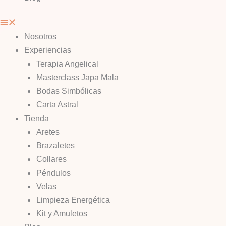
Nosotros
Experiencias
Terapia Angelical
Masterclass Japa Mala
Bodas Simbólicas
Carta Astral
Tienda
Aretes
Brazaletes
Collares
Péndulos
Velas
Limpieza Energética
Kit y Amuletos