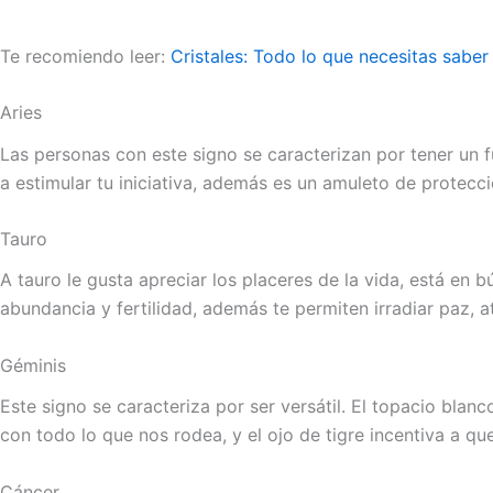
Te recomiendo leer:
Cristales: Todo lo que necesitas saber
Aries
Las personas con este signo se caracterizan por tener un fu
a estimular tu iniciativa, además es un amuleto de protec
Tauro
A tauro le gusta apreciar los placeres de la vida, está en
abundancia y fertilidad, además te permiten irradiar paz, a
Géminis
Este signo se caracteriza por ser versátil. El topacio bla
con todo lo que nos rodea, y el ojo de tigre incentiva a q
Cáncer