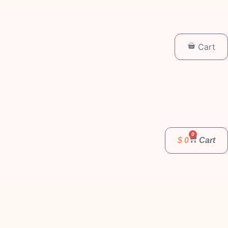
Cart
0
$
0
Cart