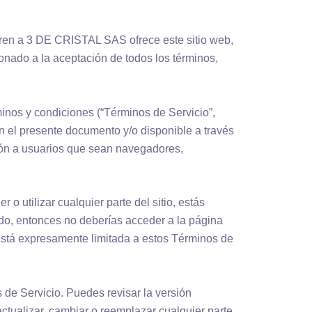
ieren a 3 DE CRISTAL SAS ofrece este sitio web,
cionado a la aceptación de todos los términos,
rminos y condiciones (“Términos de Servicio”,
en el presente documento y/o disponible a través
ación a usuarios que sean navegadores,
o utilizar cualquier parte del sitio, estás
do, entonces no deberías acceder a la página
 está expresamente limitada a estos Términos de
 de Servicio. Puedes revisar la versión
tualizar, cambiar o reemplazar cualquier parte