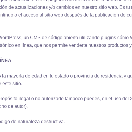
ción de actualizaciones y/o cambios en nuestro sitio web. Es t
ntinuo o el acceso al sitio web después de la publicación de c
 WordPress, un CMS de código abierto utilizando plugins cómo
rónico en línea, que nos permite venderte nuestros productos y 
LÍNEA
nos la mayoría de edad en tu estado o provincia de residencia y 
este sitio.
pósito ilegal o no autorizado tampoco puedes, en el uso del Serv
cho de autor).
ódigo de naturaleza destructiva.