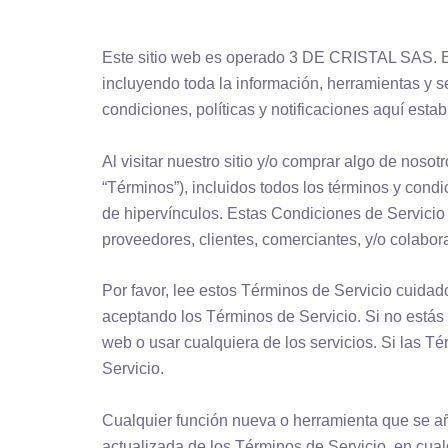
Este sitio web es operado 3 DE CRISTAL SAS. En t
incluyendo toda la información, herramientas y ser
condiciones, políticas y notificaciones aquí estab
Al visitar nuestro sitio y/o comprar algo de nosot
“Términos”), incluidos todos los términos y condi
de hipervínculos. Estas Condiciones de Servicio 
proveedores, clientes, comerciantes, y/o colabor
Por favor, lee estos Términos de Servicio cuidados
aceptando los Términos de Servicio. Si no estás
web o usar cualquiera de los servicios. Si las T
Servicio.
Cualquier función nueva o herramienta que se aña
actualizada de los Términos de Servicio, en cua