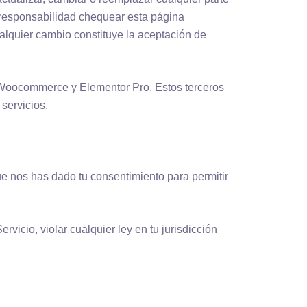
u responsabilidad chequear esta página
ualquier cambio constituye la aceptación de
 Woocommerce y Elementor Pro. Estos terceros
servicios.
que nos has dado tu consentimiento para permitir
icio, violar cualquier ley en tu jurisdicción