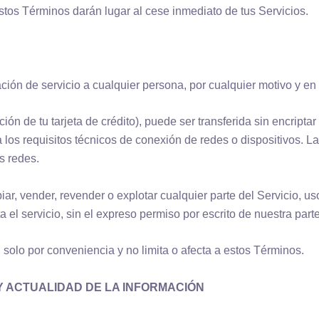
stos Términos darán lugar al cese inmediato de tus Servicios.
ción de servicio a cualquier persona, por cualquier motivo y e
ión de tu tarjeta de crédito), puede ser transferida sin encriptar
 los requisitos técnicos de conexión de redes o dispositivos. La
s redes.
ar, vender, revender o explotar cualquier parte del Servicio, us
a el servicio, sin el expreso permiso por escrito de nuestra parte
n solo por conveniencia y no limita o afecta a estos Términos.
Y ACTUALIDAD DE LA INFORMACIÓN