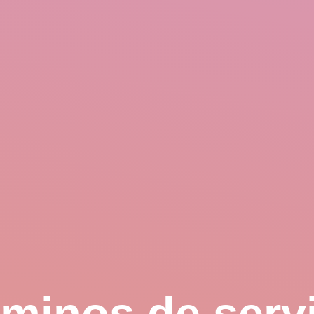
minos de serv