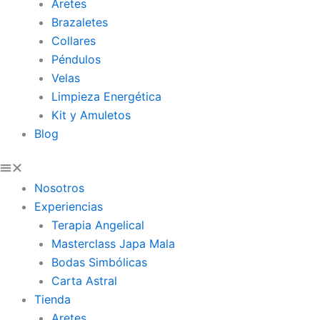
m
Aretes
Brazaletes
Collares
Péndulos
Velas
Limpieza Energética
Kit y Amuletos
Blog
Nosotros
Experiencias
Terapia Angelical
Masterclass Japa Mala
Bodas Simbólicas
Carta Astral
Tienda
Aretes