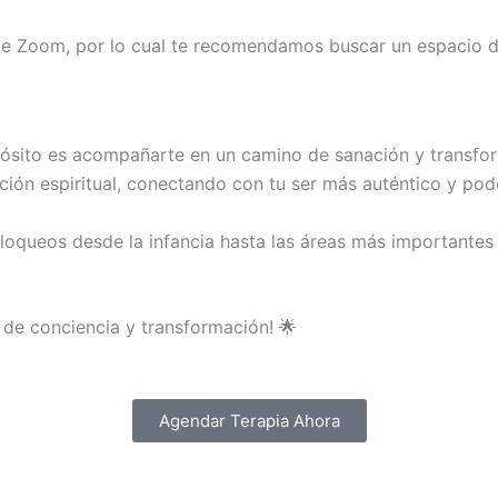
 de Zoom, por lo cual te recomendamos buscar un espacio d
pósito es acompañarte en un camino de sanación y transform
ción espiritual, conectando con tu ser más auténtico y pod
 bloqueos desde la infancia hasta las áreas más importantes 
de conciencia y transformación! 🌟
Agendar Terapia Ahora