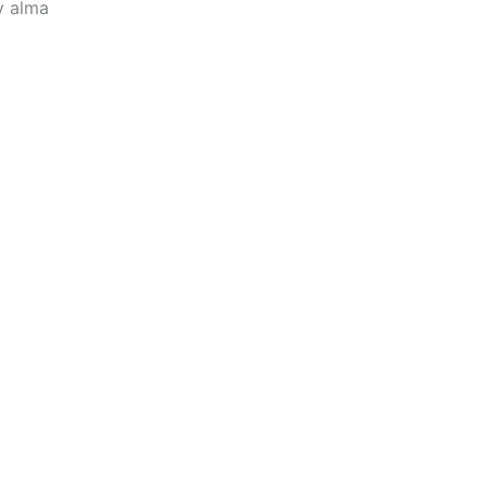
y alma