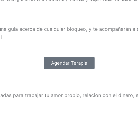
una guía acerca de cualquier bloqueo, y te acompañarán a s
l
Agendar Terapia
as para trabajar tu amor propio, relación con el dinero, s