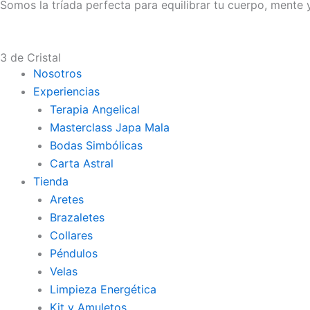
Somos la tríada perfecta para equilibrar tu cuerpo, mente 
3 de Cristal
Nosotros
Experiencias
Terapia Angelical
Masterclass Japa Mala
Bodas Simbólicas
Carta Astral
Tienda
Aretes
Brazaletes
Collares
Péndulos
Velas
Limpieza Energética
Kit y Amuletos