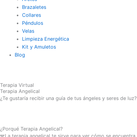
Brazaletes
Collares
Péndulos
Velas
Limpieza Energética
Kit y Amuletos
Blog
Terapia Virtual
Terapia Angelical
¿Te gustaría recibir una guía de tus ángeles y seres de luz?
¿Porqué Terapia Angelical?
🪽La terapia angelical te sirve para ver cómo se encuentra 