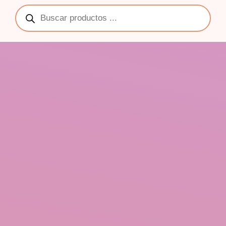
Búsqueda
de
productos