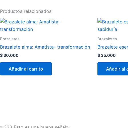
Productos relacionados
Brazaletes
Brazaletes
Brazalete alma: Amatista- transformación
Brazalete esen
$
30.000
$
35.000
Añadir al carrito
Añadir al 
✨333 Esto es una buena señal✨