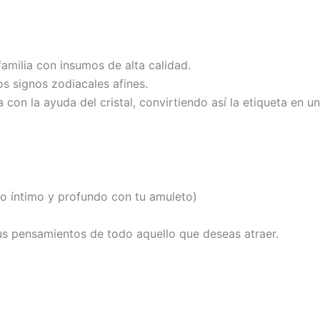
milia con insumos de alta calidad.
os signos zodiacales afines.
con la ayuda del cristal, convirtiendo así la etiqueta en un
ro íntimo y profundo con tu amuleto)
 tus pensamientos de todo aquello que deseas atraer.