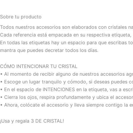
Sobre tu producto
Todos nuestros accesorios son elaborados con cristales na
Cada referencia está empacada en su respectiva etiqueta, d
En todas las etiquetas hay un espacio para que escribas tod
mantra que puedes decretar todos los días.
CÓMO INTENCIONAR TU CRISTAL
• Al momento de recibir alguno de nuestros accesorios agra
• Escoge un lugar tranquilo y cómodo, si deseas puedes co
• En el espacio de INTENCIONES en la etiqueta, vas a escri
• Cierra los ojos, respira profundamente y ubica el acceso
• Ahora, colócate el accesorio y lleva siempre contigo la e
¡Usa y regala 3 DE CRISTAL!