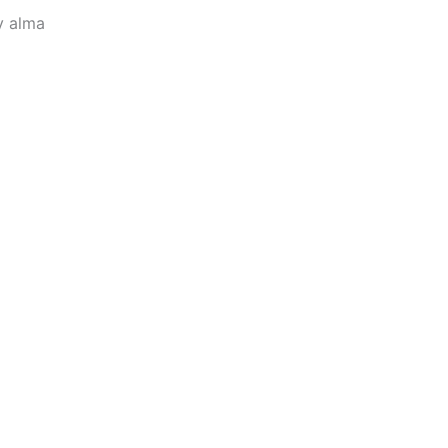
y alma