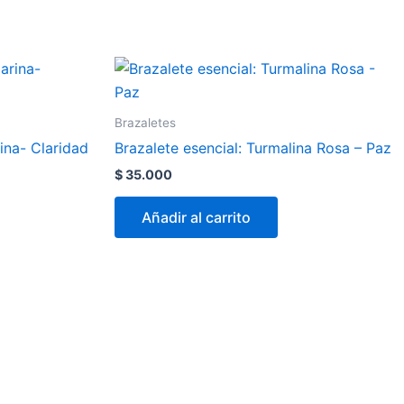
Brazaletes
ina- Claridad
Brazalete esencial: Turmalina Rosa – Paz
$
35.000
Añadir al carrito