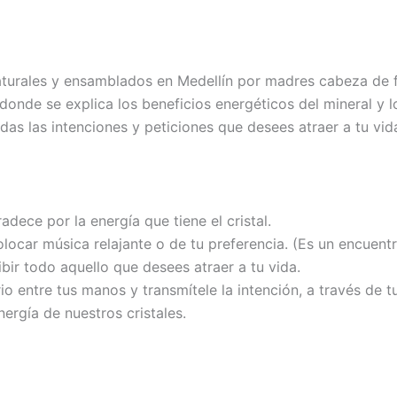
turales y ensamblados en Medellín por madres cabeza de fa
onde se explica los beneficios energéticos del mineral y l
as las intenciones y peticiones que desees atraer a tu vida 
dece por la energía que tiene el cristal.
locar música relajante o de tu preferencia. (Es un encuent
bir todo aquello que desees atraer a tu vida.
rio entre tus manos y transmítele la intención, a través de
nergía de nuestros cristales.