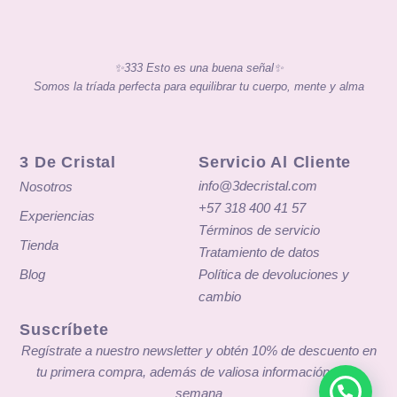
✨333 Esto es una buena señal✨
Somos la tríada perfecta para equilibrar tu cuerpo, mente y alma
3 De Cristal
Servicio Al Cliente
info@3decristal.com
Nosotros
+57 318 400 41 57
Experiencias
Términos de servicio
Tienda
Tratamiento de datos
Blog
Política de devoluciones y
cambio
Suscríbete
Regístrate a nuestro newsletter y obtén 10% de descuento en
tu primera compra, además de valiosa información cada
semana