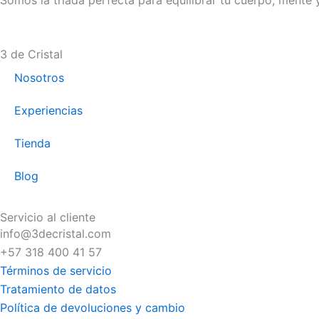
Somos la tríada perfecta para equilibrar tu cuerpo, mente 
3 de Cristal
Nosotros
Experiencias
Tienda
Blog
Servicio al cliente
info@3decristal.com
+57 318 400 41 57
Términos de servicio
Tratamiento de datos
Política de devoluciones y cambio