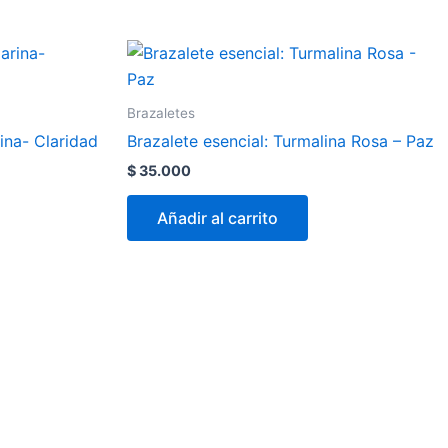
Brazaletes
ina- Claridad
Brazalete esencial: Turmalina Rosa – Paz
$
35.000
Añadir al carrito