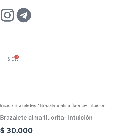
Ir
I
T
al
contenido
n
e
s
l
t
e
0
Cart
$
0
a
g
g
r
r
a
Inicio
/
Brazaletes
/ Brazalete alma fluorita- intuición
a
m
Brazalete alma fluorita- intuición
$
30.000