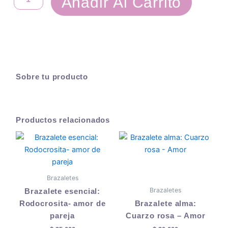
Añadir Al Carrito
Amatista
cantidad
Sobre tu producto
Productos relacionados
Brazaletes
Brazaletes
Brazalete esencial:
Rodocrosita- amor de
Brazalete alma:
pareja
Cuarzo rosa – Amor