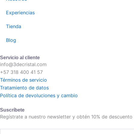
Experiencias
Tienda
Blog
Servicio al cliente
info@3decristal.com
+57 318 400 41 57
Términos de servicio
Tratamiento de datos
Política de devoluciones y cambio
Suscríbete
Regístrate a nuestro newsletter y obtén 10% de descuent
Correo