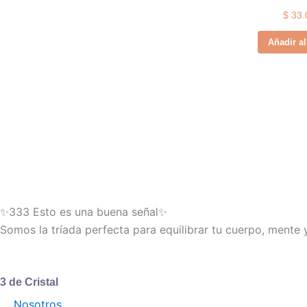
$
33.
Añadir al
✨333 Esto es una buena señal✨
Somos la tríada perfecta para equilibrar tu cuerpo, mente 
3 de Cristal
Nosotros